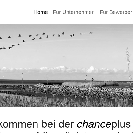
Home
Für Unternehmen
Für Bewerber
lkommen bei der
chance
plu