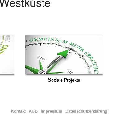
r Westküste
S
P
oziale
rojekte
Kontakt
AGB
Impressum
Datenschutzerklärung