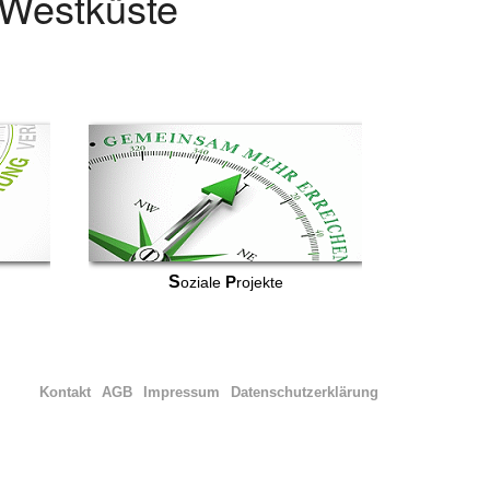
r Westküste
S
P
oziale
rojekte
Kontakt
AGB
Impressum
Datenschutzerklärung