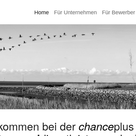
Home
Für Unternehmen
Für Bewerber
lkommen bei der
chance
plu