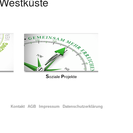
r Westküste
S
P
oziale
rojekte
Kontakt
AGB
Impressum
Datenschutzerklärung