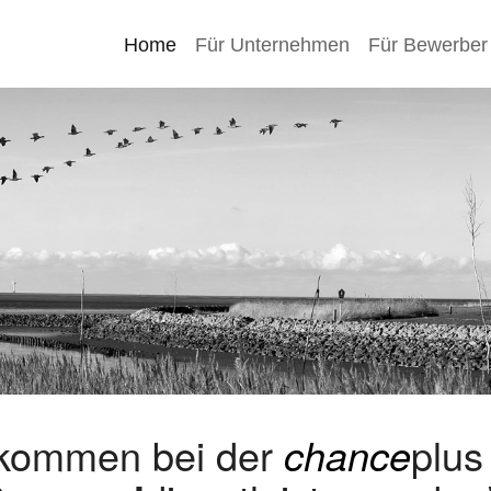
Home
Für Unternehmen
Für Bewerber
lkommen bei der
chance
plu