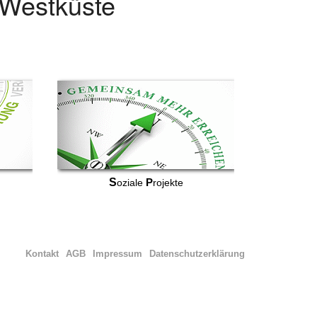
r Westküste
S
P
oziale
rojekte
Kontakt
AGB
Impressum
Datenschutzerklärung