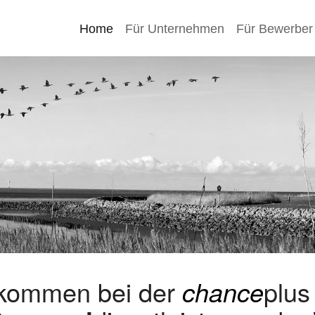
Home
Für Unternehmen
Für Bewerber
lkommen bei der
chance
plu