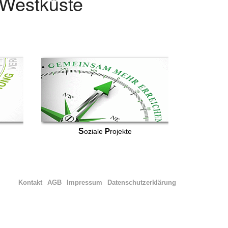
r Westküste
S
P
oziale
rojekte
Kontakt
AGB
Impressum
Datenschutzerklärung