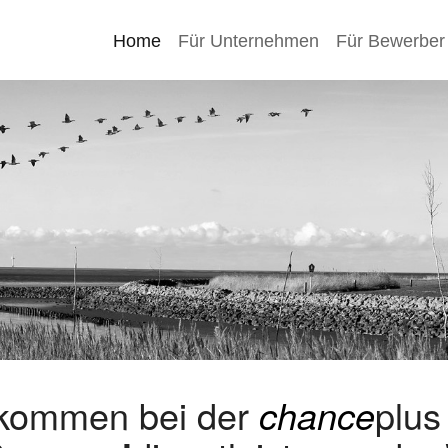
Home
Für Unternehmen
Für Bewerber
lkommen bei der
chance
plu