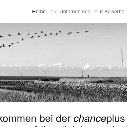
Home
Für Unternehmen
Für Bewerber
lkommen bei der
chance
plu