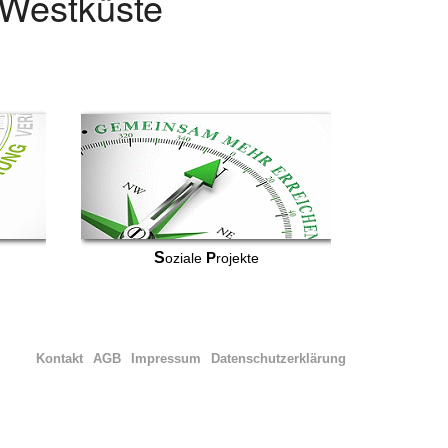
r Westküste
S
P
oziale
rojekte
Kontakt
AGB
Impressum
Datenschutzerklärung