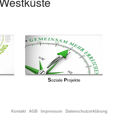
r Westküste
S
P
oziale
rojekte
Kontakt
AGB
Impressum
Datenschutzerklärung