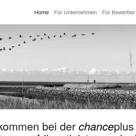
Home
Für Unternehmen
Für Bewerber
lkommen bei der
chance
plu