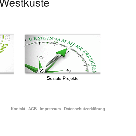
r Westküste
S
P
oziale
rojekte
Kontakt
AGB
Impressum
Datenschutzerklärung