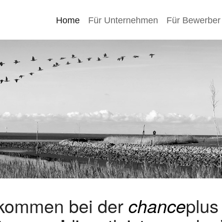
Home
Für Unternehmen
Für Bewerber
lkommen bei der
chance
plu