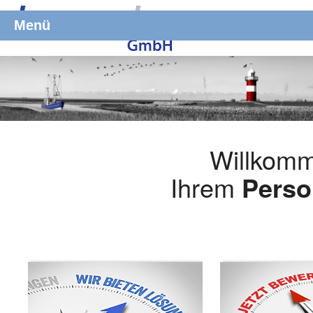
Menü
Willkomm
Ihrem
Perso