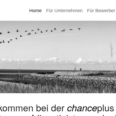
Home
Für Unternehmen
Für Bewerber
lkommen bei der
chance
plu