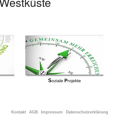
r Westküste
S
P
oziale
rojekte
Kontakt
AGB
Impressum
Datenschutzerklärung