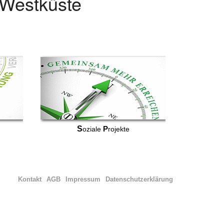
r Westküste
S
P
oziale
rojekte
Kontakt
AGB
Impressum
Datenschutzerklärung