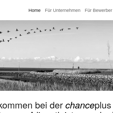
Home
Für Unternehmen
Für Bewerber
lkommen bei der
chance
plu