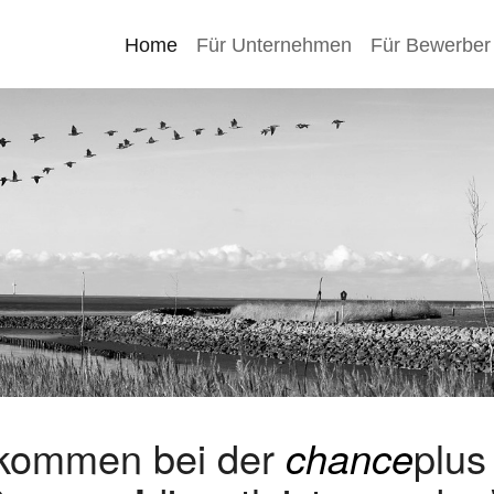
Home
Für Unternehmen
Für Bewerber
lkommen bei der
chance
plu