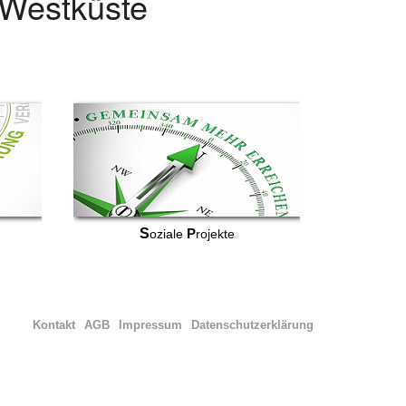
r Westküste
S
P
oziale
rojekte
Kontakt
AGB
Impressum
Datenschutzerklärung