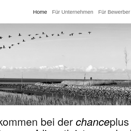
Home
Für Unternehmen
Für Bewerber
lkommen bei der
chance
plu