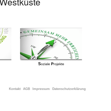
r Westküste
S
P
oziale
rojekte
Kontakt
AGB
Impressum
Datenschutzerklärung