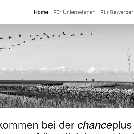
Home
Für Unternehmen
Für Bewerber
lkommen bei der
chance
plu