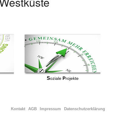
r Westküste
S
P
oziale
rojekte
Kontakt
AGB
Impressum
Datenschutzerklärung