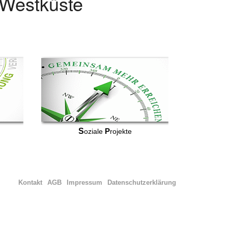
r Westküste
S
P
oziale
rojekte
Kontakt
AGB
Impressum
Datenschutzerklärung