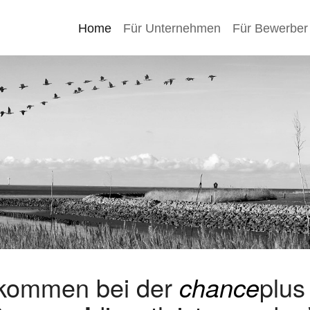
Home
Für Unternehmen
Für Bewerber
lkommen bei der
chance
plu