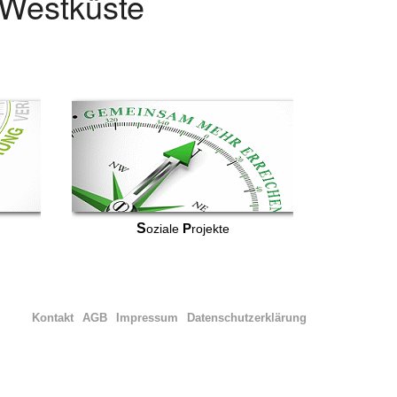
r Westküste
S
P
oziale
rojekte
Kontakt
AGB
Impressum
Datenschutzerklärung