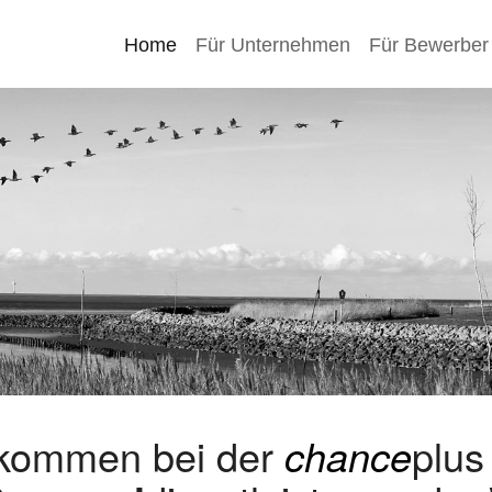
Home
Für Unternehmen
Für Bewerber
lkommen bei der
chance
plu