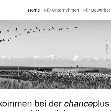
Home
Für Unternehmen
Für Bewerber
lkommen bei der
chance
plu