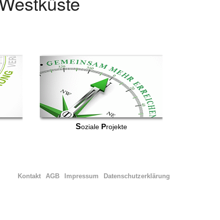
r Westküste
S
P
oziale
rojekte
Kontakt
AGB
Impressum
Datenschutzerklärung