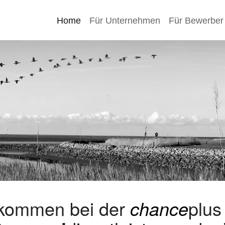
Home
Für Unternehmen
Für Bewerber
lkommen bei der
chance
plu