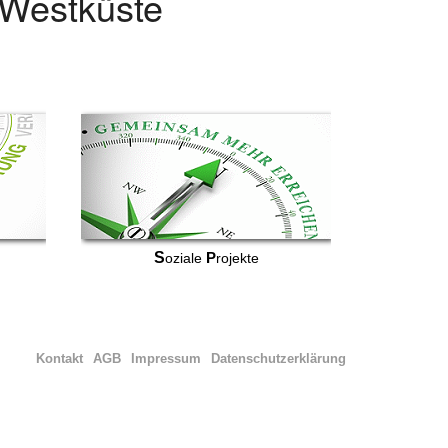
r Westküste
S
P
oziale
rojekte
Kontakt
AGB
Impressum
Datenschutzerklärung