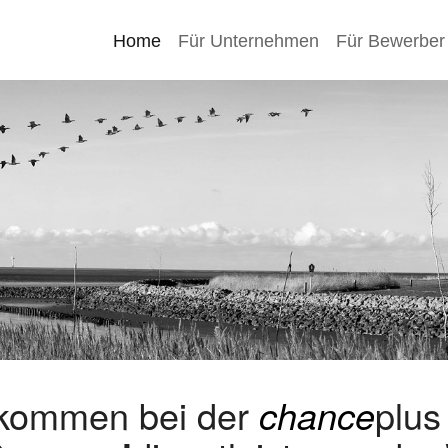
Home
Für Unternehmen
Für Bewerber
lkommen bei der
chance
plu