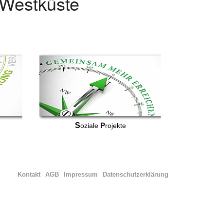
r Westküste
S
P
oziale
rojekte
Kontakt
AGB
Impressum
Datenschutzerklärung