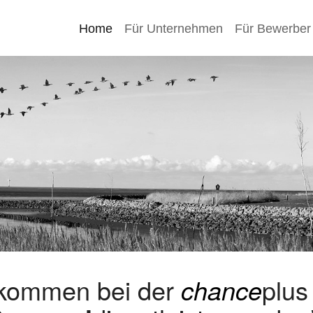
Home
Für Unternehmen
Für Bewerber
lkommen bei der
chance
plu