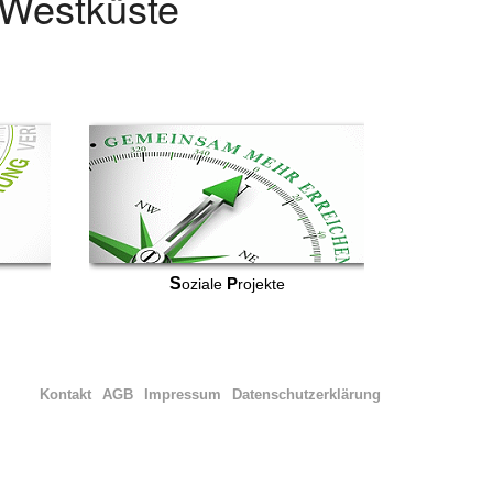
r Westküste
S
P
oziale
rojekte
Kontakt
AGB
Impressum
Datenschutzerklärung