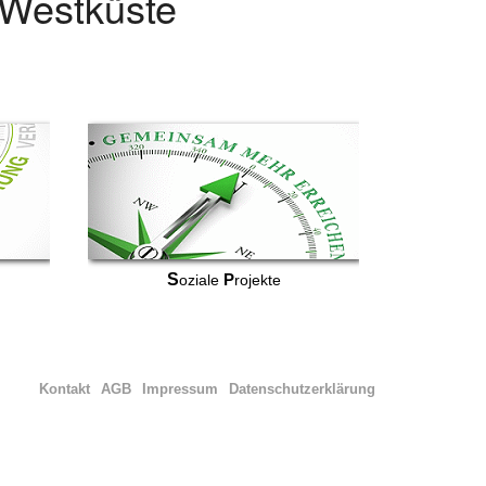
r Westküste
S
P
oziale
rojekte
Kontakt
AGB
Impressum
Datenschutzerklärung