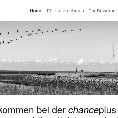
Home
Für Unternehmen
Für Bewerber
lkommen bei der
chance
plu