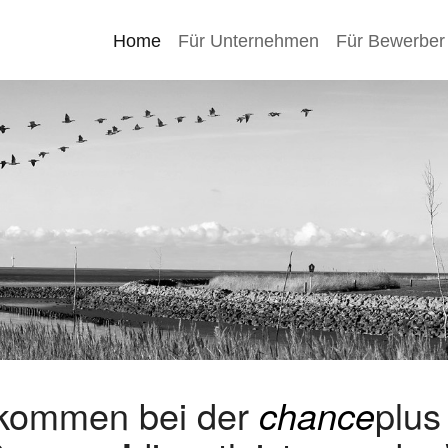
Home
Für Unternehmen
Für Bewerber
lkommen bei der
chance
plu