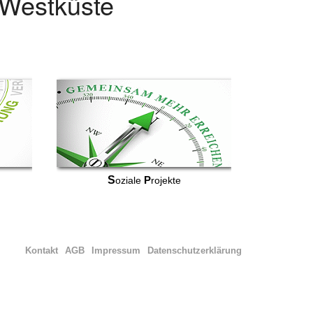
r Westküste
S
P
oziale
rojekte
Kontakt
AGB
Impressum
Datenschutzerklärung