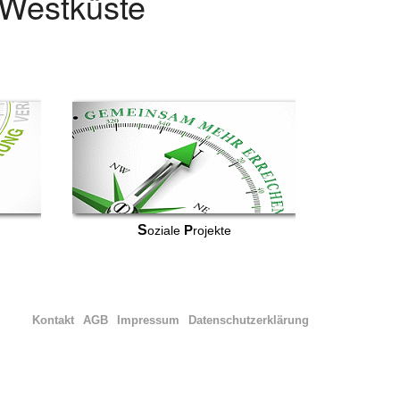
r Westküste
S
P
oziale
rojekte
Kontakt
AGB
Impressum
Datenschutzerklärung