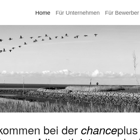
Home
Für Unternehmen
Für Bewerber
lkommen bei der
chance
plu