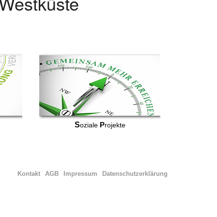
r Westküste
S
P
oziale
rojekte
Kontakt
AGB
Impressum
Datenschutzerklärung