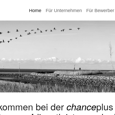
Home
Für Unternehmen
Für Bewerber
lkommen bei der
chance
plu