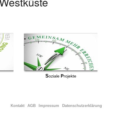
r Westküste
S
P
oziale
rojekte
Kontakt
AGB
Impressum
Datenschutzerklärung