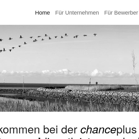
Home
Für Unternehmen
Für Bewerber
lkommen bei der
chance
plu