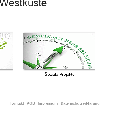
r Westküste
S
P
oziale
rojekte
Kontakt
AGB
Impressum
Datenschutzerklärung