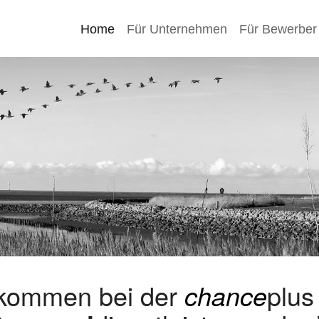
Home
Für Unternehmen
Für Bewerber
lkommen bei der
chance
plu